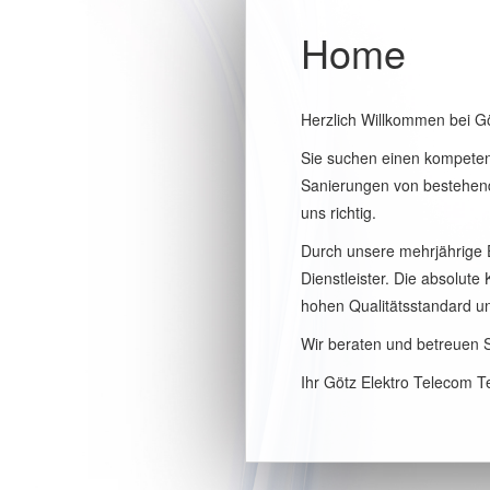
Home
Herzlich Willkommen bei G
Sie suchen einen kompetent
Sanierungen von bestehende
uns richtig.
Durch unsere mehrjährige E
Dienstleister. Die absolute
hohen Qualitätsstandard un
Wir beraten und betreuen S
Ihr Götz Elektro Telecom 