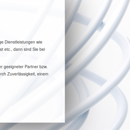
ge Dienstleistungen wie
 etc., dann sind Sie bei
r geeigneter Partner bzw.
urch Zuverlässigkeit, einem