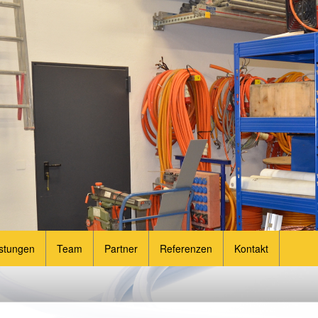
stungen
Team
Partner
Referenzen
Kontakt