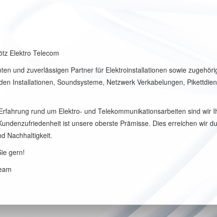
ötz Elektro Telecom
en und zuverlässigen Partner für Elektroinstallationen sowie zugehöri
n Installationen, Soundsysteme, Netzwerk Verkabelungen, Pikettdienst
rfahrung rund um Elektro- und Telekommunikationsarbeiten sind wir Ih
 Kundenzufriedenheit ist unsere oberste Prämisse. Dies erreichen wir d
d Nachhaltigkeit.
ie gern!
Team